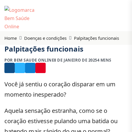
Home
Doenças e condições
Palpitações funcionais
Palpitações funcionais
POR BEM SAUDE ONLINE
8 DE JANEIRO DE 2025
4 MINS
Você já sentiu o coração disparar em um
momento inesperado?
Aquela sensação estranha, como se o
coração estivesse pulando uma batida ou
batendo mais rápido do que o normal?