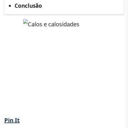
Conclusão
Pin It