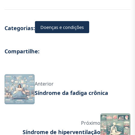
Doenças e condições
Categorias:
Compartilhe:
Anterior
Síndrome da fadiga crônica
Próximo
Síndrome de hiperventilação