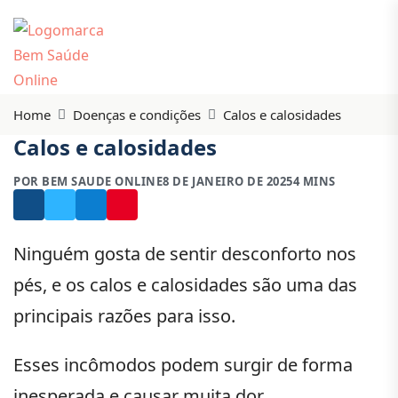
Home
Doenças e condições
Calos e calosidades
Calos e calosidades
POR BEM SAUDE ONLINE
8 DE JANEIRO DE 2025
4 MINS
Ninguém gosta de sentir desconforto nos
pés, e os calos e calosidades são uma das
principais razões para isso.
Esses incômodos podem surgir de forma
inesperada e causar muita dor.