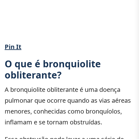
Pin It
O que é bronquiolite
obliterante?
A bronquiolite obliterante é uma doença
pulmonar que ocorre quando as vias aéreas
menores, conhecidas como bronquíolos,
inflamam e se tornam obstruídas.