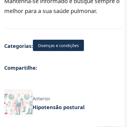
Mantenha-se informado e busque sempre o
melhor para a sua saúde pulmonar.
Doenças e condições
Categorias:
Compartilhe:
Anterior
Hipotensão postural