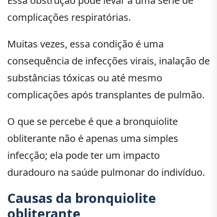
Essa obstrução pode levar a uma série de
complicações respiratórias.
Muitas vezes, essa condição é uma
consequência de infecções virais, inalação de
substâncias tóxicas ou até mesmo
complicações após transplantes de pulmão.
O que se percebe é que a bronquiolite
obliterante não é apenas uma simples
infecção; ela pode ter um impacto
duradouro na saúde pulmonar do indivíduo.
Causas da bronquiolite
obliterante