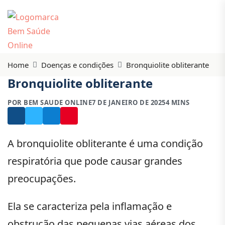
Home
Doenças e condições
Bronquiolite obliterante
Bronquiolite obliterante
POR BEM SAUDE ONLINE
7 DE JANEIRO DE 2025
4 MINS
A bronquiolite obliterante é uma condição
respiratória que pode causar grandes
preocupações.
Ela se caracteriza pela inflamação e
obstrução das pequenas vias aéreas dos